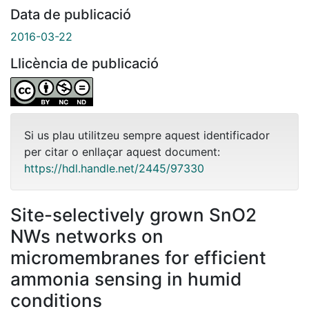
Data de publicació
2016-03-22
Llicència de publicació
Si us plau utilitzeu sempre aquest identificador
per citar o enllaçar aquest document:
https://hdl.handle.net/2445/97330
Site-selectively grown SnO2
NWs networks on
micromembranes for efficient
ammonia sensing in humid
conditions