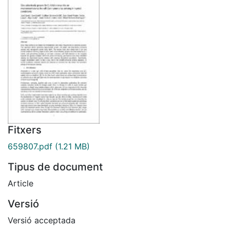
Fitxers
659807.pdf
(1.21 MB)
Tipus de document
Article
Versió
Versió acceptada