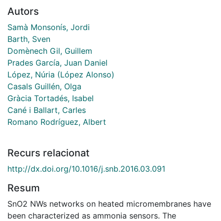
Autors
Samà Monsonís, Jordi
Barth, Sven
Domènech Gil, Guillem
Prades García, Juan Daniel
López, Núria (López Alonso)
Casals Guillén, Olga
Gràcia Tortadés, Isabel
Cané i Ballart, Carles
Romano Rodríguez, Albert
Recurs relacionat
http://dx.doi.org/10.1016/j.snb.2016.03.091
Resum
SnO2 NWs networks on heated micromembranes have
been characterized as ammonia sensors. The