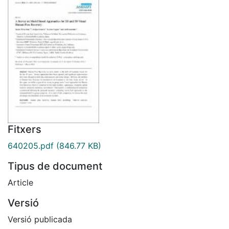
Fitxers
640205.pdf
(846.77 KB)
Tipus de document
Article
Versió
Versió publicada