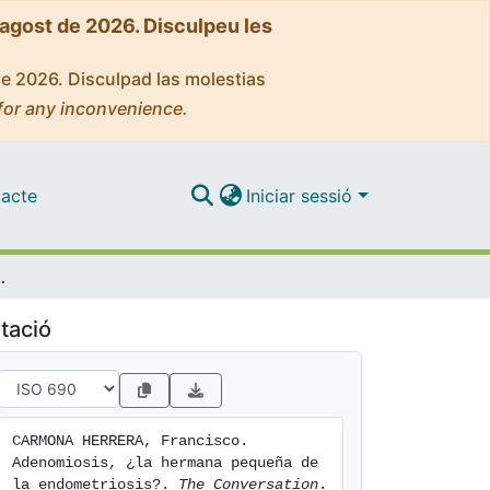
'agost de 2026. Disculpeu les
de 2026. Disculpad las molestias
for any inconvenience.
acte
Iniciar sessió
 de la endometriosis?
tació
CARMONA HERRERA, Francisco. 
Adenomiosis, ¿la hermana pequeña de 
la endometriosis?. 
The Conversation
. 