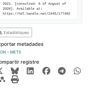
2021. [consulted: 6 of August of 
2026]. Available at: 
https://hdl.handle.net/2445/177492
Estadístiques
xportar metadades
SON
-
METS
ompartir registre