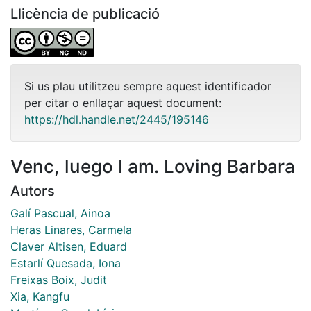
Llicència de publicació
Si us plau utilitzeu sempre aquest identificador
per citar o enllaçar aquest document:
https://hdl.handle.net/2445/195146
Venc, luego I am. Loving Barbara
Autors
Galí Pascual, Ainoa
Heras Linares, Carmela
Claver Altisen, Eduard
Estarlí Quesada, Iona
Freixas Boix, Judit
Xia, Kangfu