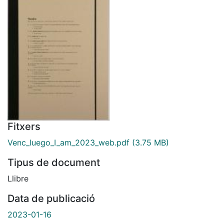
Fitxers
Venc_luego_I_am_2023_web.pdf
(3.75 MB)
Tipus de document
Llibre
Data de publicació
2023-01-16