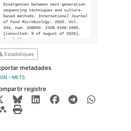
Divergences between next-generation 
sequencing techniques and culture-
based methods. 
International Journal 
of Food Microbiology
. 2020. Vol. 
334, num. 108850. ISSN 0168-1605. 
[consulted: 9 of August of 2026]. 
Available at: 
https://hdl.handle.net/2445/197402
Estadístiques
xportar metadades
SON
-
METS
ompartir registre