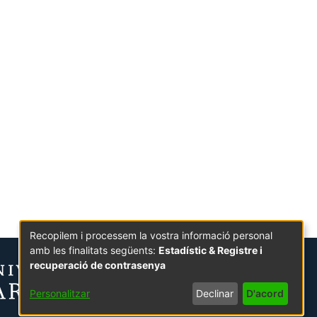
Recopilem i processem la vostra informació personal
amb les finalitats següents:
Estadístic & Registre i
recuperació de contrasenya
Personalitzar
Declinar
D'acord