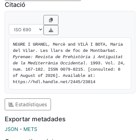
Citació
NEGRE I GRANEL, Mercè and VILÀ I BOTA, Maria 
del Vilar. Les llars de foc de Montbarbat. 
Pyrenae: Revista de Prehistòria i Antiguitat 
de la Mediterrània Occidental
. 1993. Vol. 24, 
num. 167-182. ISSN 0079-8215. [consulted: 8 
of August of 2026]. Available at: 
https://hdl.handle.net/2445/23814
Estadístiques
Exportar metadades
JSON
-
METS