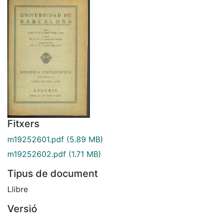
Fitxers
m19252601.pdf
(5.89 MB)
m19252602.pdf
(1.71 MB)
Tipus de document
Llibre
Versió