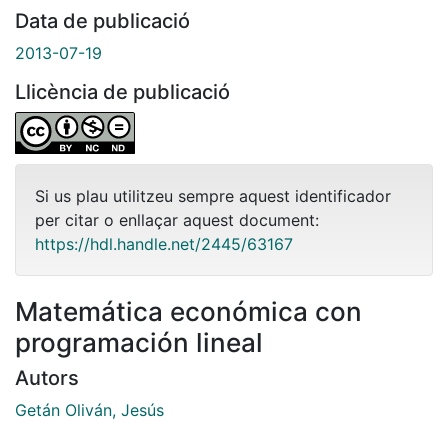
Data de publicació
2013-07-19
Llicència de publicació
Si us plau utilitzeu sempre aquest identificador
per citar o enllaçar aquest document:
https://hdl.handle.net/2445/63167
Matemática económica con
programación lineal
Autors
Getán Oliván, Jesús