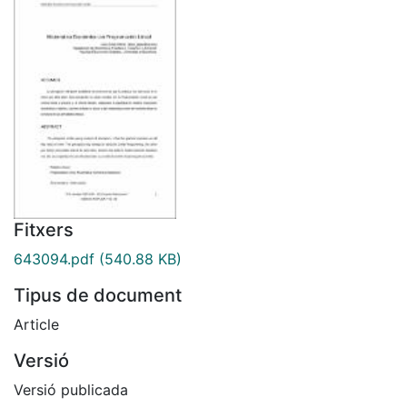
Fitxers
643094.pdf
(540.88 KB)
Tipus de document
Article
Versió
Versió publicada