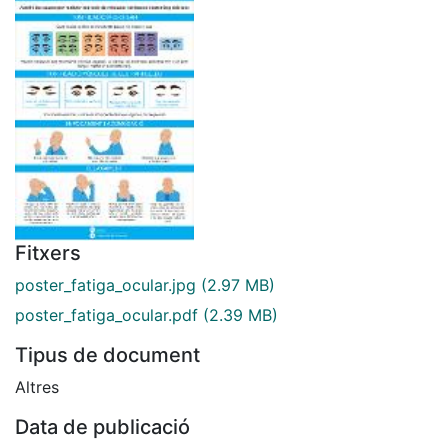
Fitxers
poster_fatiga_ocular.jpg
(2.97 MB)
poster_fatiga_ocular.pdf
(2.39 MB)
Tipus de document
Altres
Data de publicació