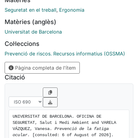
Matèries
Seguretat en el treball
,
Ergonomia
Matèries (anglès)
Universitat de Barcelona
Col·leccions
Prevenció de riscos. Recursos informatius (OSSMA)
Pàgina completa de l'ítem
Citació
UNIVERSITAT DE BARCELONA. OFICINA DE 
SEGURETAT, Salut i Medi Ambient and VARELA 
VÁZQUEZ, Vanesa. 
Prevenció de la fatiga 
ocular.
 [consulted: 6 of August of 2026]. 