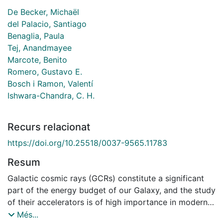
De Becker, Michaël
del Palacio, Santiago
Benaglia, Paula
Tej, Anandmayee
Marcote, Benito
Romero, Gustavo E.
Bosch i Ramon, Valentí
Ishwara-Chandra, C. H.
Recurs relacionat
https://doi.org/10.25518/0037-9565.11783
Resum
Galactic cosmic rays (GCRs) constitute a significant
part of the energy budget of our Galaxy, and the study
of their accelerators is of high importance in modern
astrophysics. Their main sources are likely supernova
Més...