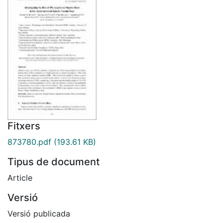
Fitxers
873780.pdf
(193.61 KB)
Tipus de document
Article
Versió
Versió publicada