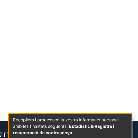
Recopilem i processem la vostra informació personal
amb les finalitats següents:
Estadístic & Registre i
recuperació de contrasenya