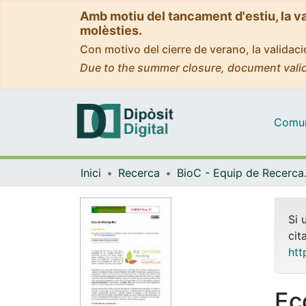
Amb motiu del tancament d'estiu, la v
molèsties.
Con motivo del cierre de verano, la valida
Due to the summer closure, document valid
Comuni
Inici
Recerca
BioC - Equip d
Si 
cit
htt
Ec