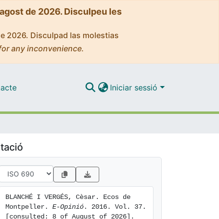
'agost de 2026. Disculpeu les
de 2026. Disculpad las molestias
for any inconvenience.
acte
Iniciar sessió
tació
BLANCHÉ I VERGÉS, Cèsar. Ecos de 
Montpeller. 
E-Opinió
. 2016. Vol. 37. 
[consulted: 8 of August of 2026]. 