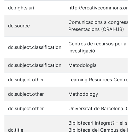
dc.rights.uri
http://creativecommons.org/
Comunicacions a congressos
dc.source
Presentacions (CRAI-UB)
Centres de recursos per a l'
dc.subject.classification
investigació
dc.subject.classification
Metodologia
dc.subject.other
Learning Resources Centres
dc.subject.other
Methodology
dc.subject.other
Universitat de Barcelona. C
Bibliotecari integrat? - el s
dc.title
Biblioteca del Campus de Mu