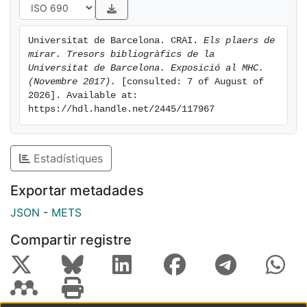
Universitat de Barcelona. CRAI. 
Els plaers de 
mirar. Tresors bibliogràfics de la 
Universitat de Barcelona. Exposició al MHC. 
(Novembre 2017).
 [consulted: 7 of August of 
2026]. Available at: 
https://hdl.handle.net/2445/117967
Estadístiques
Exportar metadades
JSON
-
METS
Compartir registre