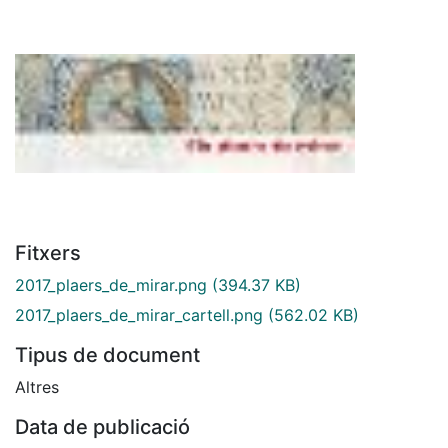
Fitxers
2017_plaers_de_mirar.png
(394.37 KB)
2017_plaers_de_mirar_cartell.png
(562.02 KB)
Tipus de document
Altres
Data de publicació