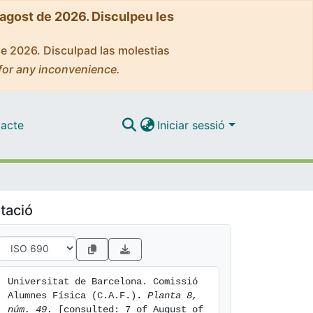
'agost de 2026. Disculpeu les
de 2026. Disculpad las molestias
for any inconvenience.
acte
Iniciar sessió
tació
Universitat de Barcelona. Comissió 
Alumnes Física (C.A.F.). 
Planta 8, 
núm. 49.
 [consulted: 7 of August of 