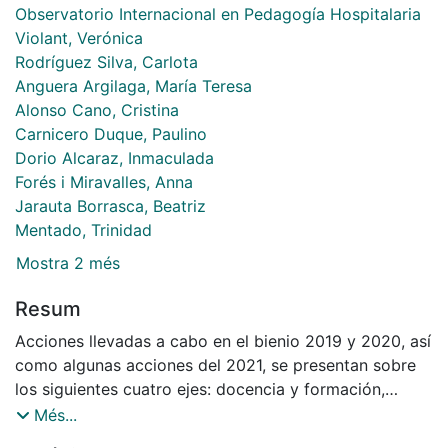
Observatorio Internacional en Pedagogía Hospitalaria
Violant, Verónica
Rodríguez Silva, Carlota
Anguera Argilaga, María Teresa
Alonso Cano, Cristina
Carnicero Duque, Paulino
Dorio Alcaraz, Inmaculada
Forés i Miravalles, Anna
Jarauta Borrasca, Beatriz
Mentado, Trinidad
Mostra 2 més
Resum
Acciones llevadas a cabo en el bienio 2019 y 2020, así
como algunas acciones del 2021, se presentan sobre
los siguientes cuatro ejes: docencia y formación,
investigación, promoción y visibilidad, y publicación
Més...
científica.