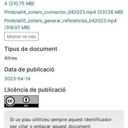
4
(210.75 MB)
Pindola04_zotero_connector_042023.mp4
(231.26 MB)
Pindola05_zotero_generar_referencies_042023.mp4
(316.07 MB)
Mostrar-ne més
Tipus de document
Altres
Data de publicació
2023-04-14
Llicència de publicació
Si us plau utilitzeu sempre aquest identificador
per citar o enllaçar aquest document: