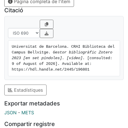
Pàgina completa de l'ítem
Citació
Universitat de Barcelona. CRAI Biblioteca del 
Campus Bellvitge. 
Gestor bibliogràfic Zotero 
2023 [en set píndoles]. [vídeo].
 [consulted: 
9 of August of 2026]. Available at: 
https://hdl.handle.net/2445/196801
Estadístiques
Exportar metadades
JSON
-
METS
Compartir registre