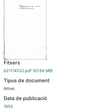
Fitxers
b21174532.pdf
(67.84 MB)
Tipus de document
Altres
Data de publicació
1855