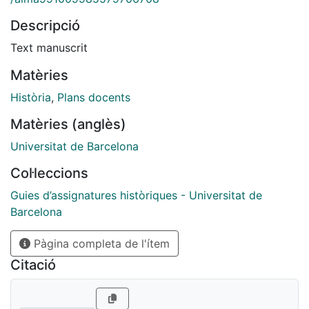
Descripció
Text manuscrit
Matèries
Història
,
Plans docents
Matèries (anglès)
Universitat de Barcelona
Col·leccions
Guies d’assignatures històriques - Universitat de
Barcelona
Pàgina completa de l'ítem
Citació