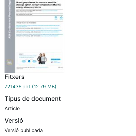
Fitxers
721436.pdf
(12.79 MB)
Tipus de document
Article
Versió
Versió publicada