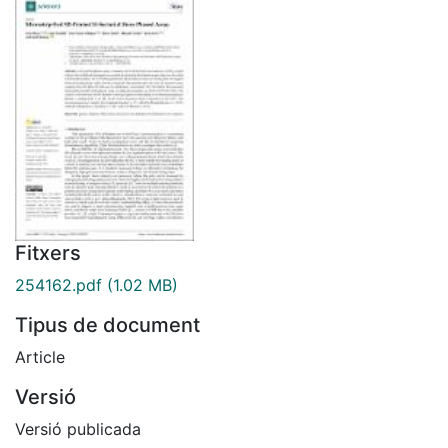
Fitxers
254162.pdf
(1.02 MB)
Tipus de document
Article
Versió
Versió publicada