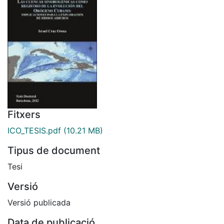
Fitxers
ICO_TESIS.pdf
(10.21 MB)
Tipus de document
Tesi
Versió
Versió publicada
Data de publicació