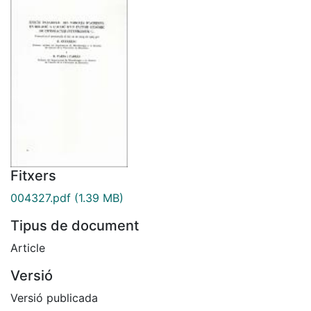
Fitxers
004327.pdf
(1.39 MB)
Tipus de document
Article
Versió
Versió publicada