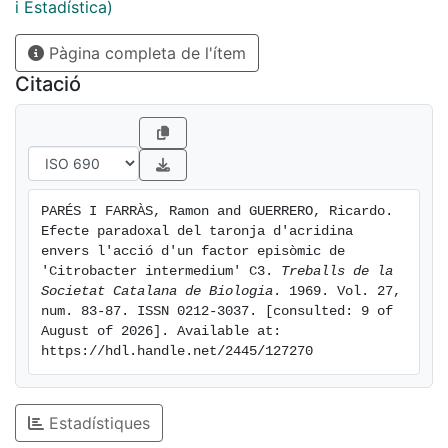
i Estadística)
Pàgina completa de l'ítem
Citació
PARÉS I FARRÀS, Ramon and GUERRERO, Ricardo. 
Efecte paradoxal del taronja d'acridina 
envers l'acció d'un factor episòmic de 
'Citrobacter intermedium' C3. 
Treballs de la 
Societat Catalana de Biologia
. 1969. Vol. 27, 
num. 83-87. ISSN 0212-3037. [consulted: 9 of 
August of 2026]. Available at: 
https://hdl.handle.net/2445/127270
Estadístiques