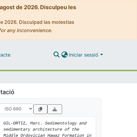
'agost de 2026. Disculpeu les
de 2026. Disculpad las molestias
for any inconvenience.
acte
Iniciar sessió
tació
GIL-ORTIZ, Marc. 
Sedimentology and 
sedimentary architecture of the 
Middle Ordovician Hawaz Formation in 