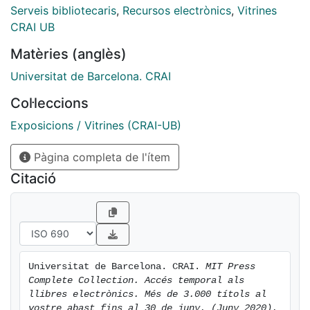
Serveis bibliotecaris
,
Recursos electrònics
,
Vitrines
CRAI UB
Matèries (anglès)
Universitat de Barcelona. CRAI
Col·leccions
Exposicions / Vitrines (CRAI-UB)
Pàgina completa de l'ítem
Citació
Universitat de Barcelona. CRAI. 
MIT Press 
Complete Collection. Accés temporal als 
llibres electrònics. Més de 3.000 títols al 
vostre abast fins al 30 de juny. (Juny 2020).