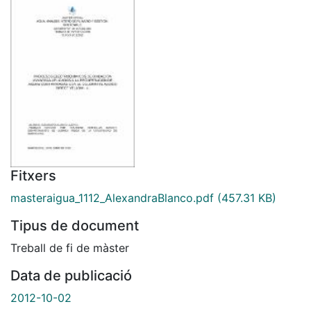
Fitxers
masteraigua_1112_AlexandraBlanco.pdf
(457.31 KB)
Tipus de document
Treball de fi de màster
Data de publicació
2012-10-02