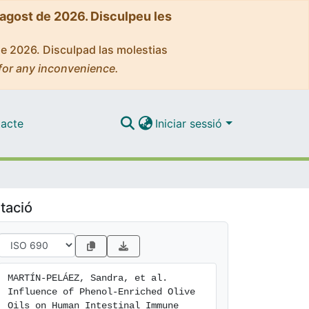
'agost de 2026. Disculpeu les
de 2026. Disculpad las molestias
for any inconvenience.
acte
Iniciar sessió
tació
MARTÍN-PELÁEZ, Sandra, et al. 
Influence of Phenol-Enriched Olive 
Oils on Human Intestinal Immune 