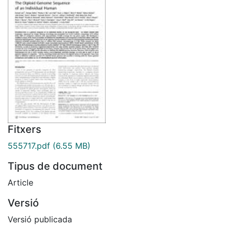
Fitxers
555717.pdf
(6.55 MB)
Tipus de document
Article
Versió
Versió publicada