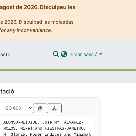
'agost de 2026. Disculpeu les
de 2026. Disculpad las molestias
for any inconvenience.
acte
Iniciar sessió
tació
ALONSO-MEIJIDE, José Mª, ÁLVAREZ-
MOZOS, Mikel and FIESTRAS-JANEIRO, 
M. Gloria. Power Indices and Minimal 