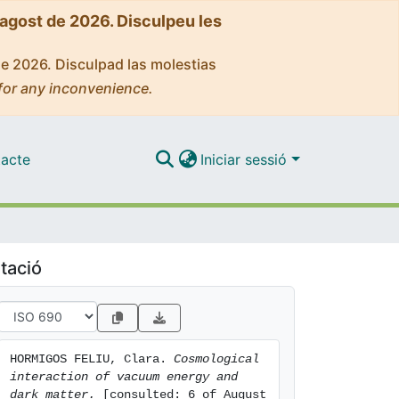
'agost de 2026. Disculpeu les
de 2026. Disculpad las molestias
for any inconvenience.
acte
Iniciar sessió
tació
HORMIGOS FELIU, Clara. 
Cosmological 
interaction of vacuum energy and 
dark matter.
 [consulted: 6 of August 