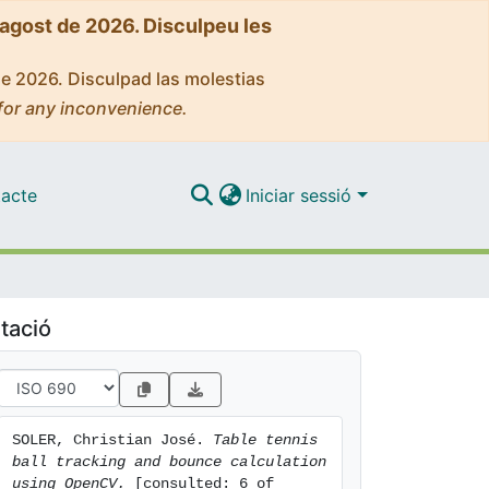
'agost de 2026. Disculpeu les
de 2026. Disculpad las molestias
for any inconvenience.
acte
Iniciar sessió
tació
SOLER, Christian José. 
Table tennis 
ball tracking and bounce calculation 
using OpenCV.
 [consulted: 6 of 