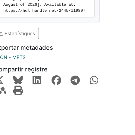
August of 2026]. Available at: 
https://hdl.handle.net/2445/119897
Estadístiques
xportar metadades
SON
-
METS
ompartir registre