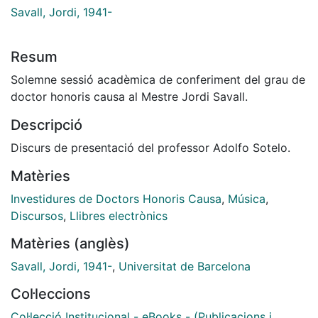
Savall, Jordi, 1941-
Resum
Solemne sessió acadèmica de conferiment del grau de
doctor honoris causa al Mestre Jordi Savall.
Descripció
Discurs de presentació del professor Adolfo Sotelo.
Matèries
Investidures de Doctors Honoris Causa
,
Música
,
Discursos
,
Llibres electrònics
Matèries (anglès)
Savall, Jordi, 1941-
,
Universitat de Barcelona
Col·leccions
Col·lecció Institucional - eBooks - (Publicacions i