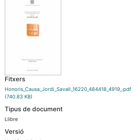
Fitxers
Honoris_Causa_Jordi_Savall_16220_484418_4919_.pdf
(740.83 KB)
Tipus de document
Llibre
Versió