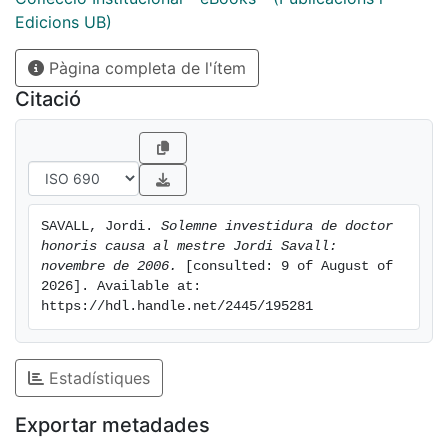
Edicions UB)
Pàgina completa de l'ítem
Citació
SAVALL, Jordi. 
Solemne investidura de doctor 
honoris causa al mestre Jordi Savall: 
novembre de 2006.
 [consulted: 9 of August of 
2026]. Available at: 
https://hdl.handle.net/2445/195281
Estadístiques
Exportar metadades