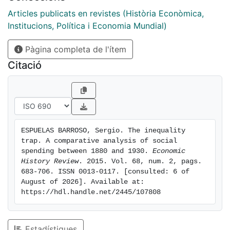
Articles publicats en revistes (Història Econòmica,
Institucions, Política i Economia Mundial)
Pàgina completa de l'ítem
Citació
ESPUELAS BARROSO, Sergio. The inequality 
trap. A comparative analysis of social 
spending between 1880 and 1930. 
Economic 
History Review
. 2015. Vol. 68, num. 2, pags. 
683-706. ISSN 0013-0117. [consulted: 6 of 
August of 2026]. Available at: 
https://hdl.handle.net/2445/107808
Estadístiques