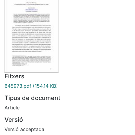
Fitxers
645973.pdf
(154.14 KB)
Tipus de document
Article
Versió
Versió acceptada