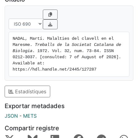
NADAL, Martí. Malalties del clavell en el 
Maresme. 
Treballs de la Societat Catalana de 
Biologia
. 1972. Vol. 32, num. 73-84. ISSN 
0212-3037. [consulted: 7 of August of 2026]. 
Available at: 
https://hdl.handle.net/2445/127287
Estadístiques
Exportar metadades
JSON
-
METS
Compartir registre