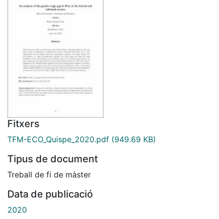
Fitxers
TFM-ECO_Quispe_2020.pdf
(949.69 KB)
Tipus de document
Treball de fi de màster
Data de publicació
2020