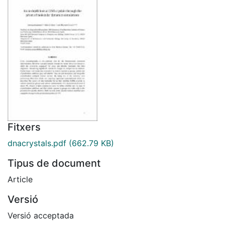
Fitxers
dnacrystals.pdf
(662.79 KB)
Tipus de document
Article
Versió
Versió acceptada