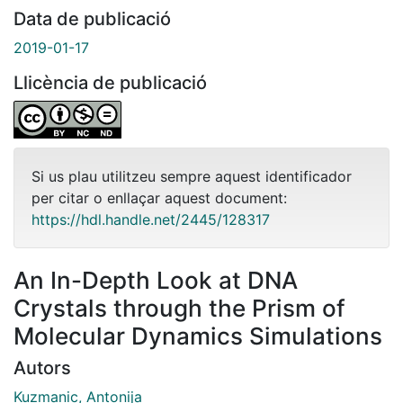
Data de publicació
2019-01-17
Llicència de publicació
Si us plau utilitzeu sempre aquest identificador
per citar o enllaçar aquest document:
https://hdl.handle.net/2445/128317
An In-Depth Look at DNA
Crystals through the Prism of
Molecular Dynamics Simulations
Autors
Kuzmanic, Antonija