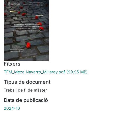
Fitxers
TFM_Meza Navarro_Millaray.pdf
(99.95 MB)
Tipus de document
Treball de fi de màster
Data de publicació
2024-10