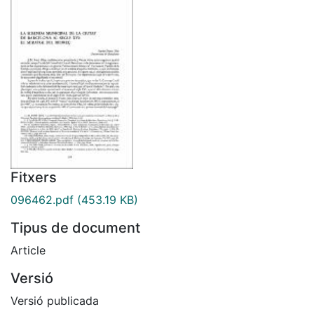
Fitxers
096462.pdf
(453.19 KB)
Tipus de document
Article
Versió
Versió publicada