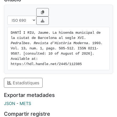
DANTÍ I RIU, Jaume. La hisenda municipal de 
la ciutat de Barcelona al segle XVI. 
Pedralbes. Revista d'Història Moderna
. 1993. 
Vol. 13, num. 1, pags. 505-512. ISSN 0211-
9587. [consulted: 10 of August of 2026]. 
Available at: 
https://hdl.handle.net/2445/112385
Estadístiques
Exportar metadades
JSON
-
METS
Compartir registre