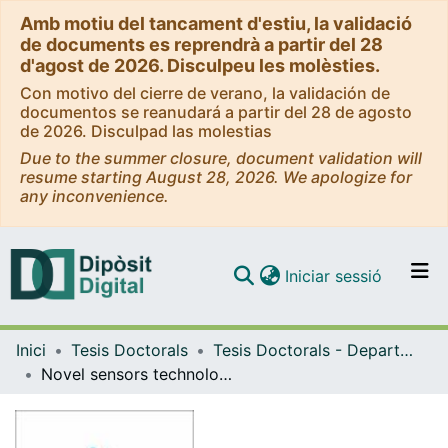
Amb motiu del tancament d'estiu, la validació
de documents es reprendrà a partir del 28
d'agost de 2026. Disculpeu les molèsties.
Con motivo del cierre de verano, la validación de
documentos se reanudará a partir del 28 de agosto
de 2026. Disculpad las molestias
Due to the summer closure, document validation will
resume starting August 28, 2026. We apologize for
any inconvenience.
(current)
Iniciar sessió
Comunitats i col·leccions
Inici
Tesis Doctorals
Tesis Doctorals - Departament - Electrònica
Navega per tot el DD
Novel sensors technologies applied to force spectroscopy in molecular biology
Com publicar
Contacte