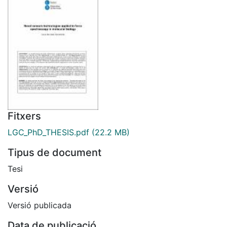
Fitxers
LGC_PhD_THESIS.pdf
(22.2 MB)
Tipus de document
Tesi
Versió
Versió publicada
Data de publicació