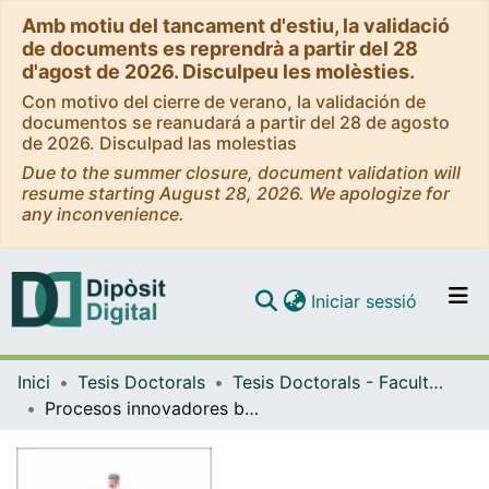
Amb motiu del tancament d'estiu, la validació
de documents es reprendrà a partir del 28
d'agost de 2026. Disculpeu les molèsties.
Con motivo del cierre de verano, la validación de
documentos se reanudará a partir del 28 de agosto
de 2026. Disculpad las molestias
Due to the summer closure, document validation will
resume starting August 28, 2026. We apologize for
any inconvenience.
(current)
Iniciar sessió
Comunitats i col·leccions
Inici
Tesis Doctorals
Tesis Doctorals - Facultat - Física
Navega per tot el DD
Procesos innovadores basados en rutas químicas para tecnologías fotovoltaicas de capa fina de bajo coste y alta eficiencia
Com publicar
Contacte