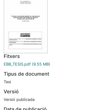
Fitxers
EBB_TESIS.pdf
(9.55 MB)
Tipus de document
Tesi
Versió
Versió publicada
Data de publicació