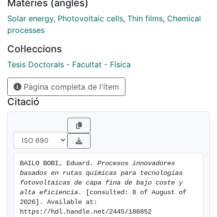
Matèries (anglès)
Solar energy
,
Photovoltaic cells
,
Thin films
,
Chemical
processes
Col·leccions
Tesis Doctorals - Facultat - Física
Pàgina completa de l'ítem
Citació
BAILO BOBI, Eduard. 
Procesos innovadores 
basados en rutas químicas para tecnologías 
fotovoltaicas de capa fina de bajo coste y 
alta eficiencia.
 [consulted: 8 of August of 
2026]. Available at: 
https://hdl.handle.net/2445/186852