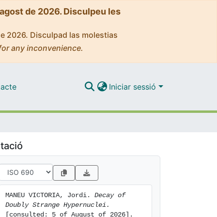
'agost de 2026. Disculpeu les
de 2026. Disculpad las molestias
for any inconvenience.
acte
Iniciar sessió
tació
MANEU VICTORIA, Jordi. 
Decay of 
Doubly Strange Hypernuclei.
[consulted: 5 of August of 2026]. 