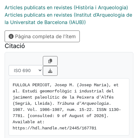
Articles publicats en revistes (Història i Arqueologia)
Articles publicats en revistes (Institut d’Arqueologia de
la Universitat de Barcelona (IAUB))
Pàgina completa de l'ítem
Citació
FULLOLA PERICOT, Josep M. (Josep Maria), et 
al. Estudi geomorfològic i industrial del 
jaciment paleolític de la Peixera d'Alfés 
(Segrià, Lleida). 
Tribuna d'Arqueologia
. 
1987. Vol. 1986-1987, num. 15-22. ISSN 1130-
7781. [consulted: 9 of August of 2026]. 
Available at: 
https://hdl.handle.net/2445/167781