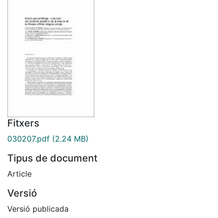
Fitxers
030207.pdf
(2.24 MB)
Tipus de document
Article
Versió
Versió publicada