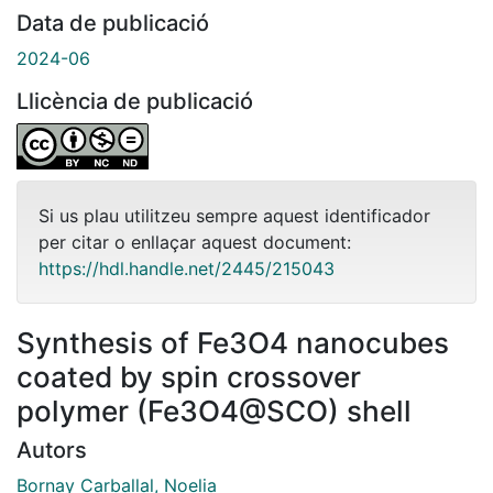
Data de publicació
2024-06
Llicència de publicació
Si us plau utilitzeu sempre aquest identificador
per citar o enllaçar aquest document:
https://hdl.handle.net/2445/215043
Synthesis of Fe3O4 nanocubes
coated by spin crossover
polymer (Fe3O4@SCO) shell
Autors
Bornay Carballal, Noelia