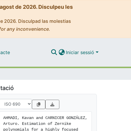
'agost de 2026. Disculpeu les
de 2026. Disculpad las molestias
for any inconvenience.
acte
Iniciar sessió
tació
AHMADI, Kavan and CARNICER GONZÁLEZ, 
Arturo. Estimation of Zernike 
polynomials for a highly focused 