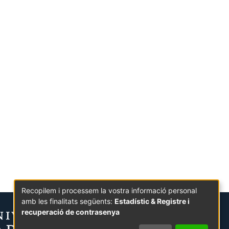
Recopilem i processem la vostra informació personal
amb les finalitats següents:
Estadístic & Registre i
recuperació de contrasenya