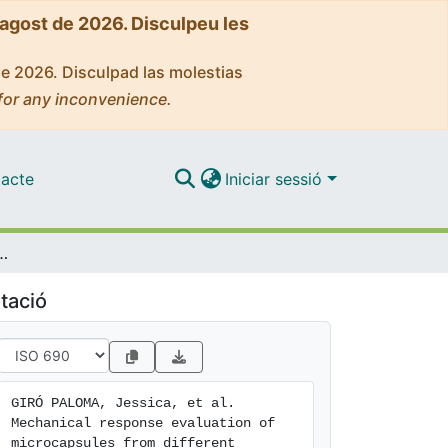
'agost de 2026. Disculpeu les
de 2026. Disculpad las molestias
for any inconvenience.
acte
Iniciar sessió
ion of microcapsules from different slurries
tació
GIRÓ PALOMA, Jessica, et al. 
Mechanical response evaluation of 
microcapsules from different 