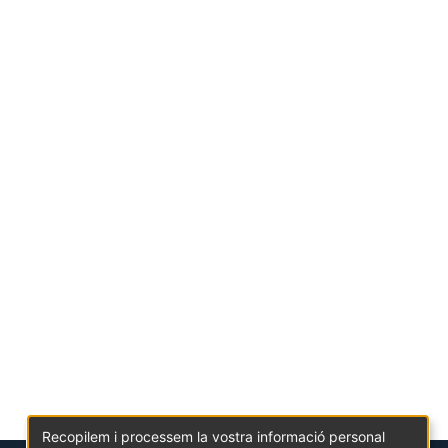
Recopilem i processem la vostra informació personal