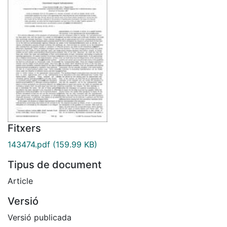
Fitxers
143474.pdf
(159.99 KB)
Tipus de document
Article
Versió
Versió publicada