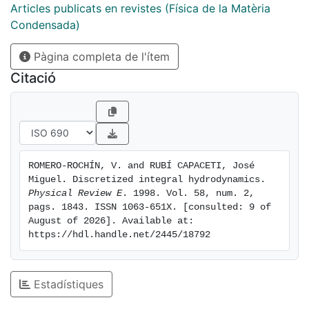
Articles publicats en revistes (Física de la Matèria
Condensada)
Pàgina completa de l'ítem
Citació
ROMERO-ROCHÍN, V. and RUBÍ CAPACETI, José 
Miguel. Discretized integral hydrodynamics. 
Physical Review E
. 1998. Vol. 58, num. 2, 
pags. 1843. ISSN 1063-651X. [consulted: 9 of 
August of 2026]. Available at: 
https://hdl.handle.net/2445/18792
Estadístiques