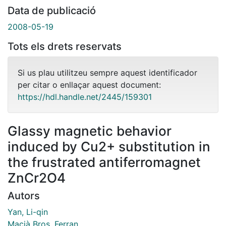
Data de publicació
2008-05-19
Tots els drets reservats
Si us plau utilitzeu sempre aquest identificador
per citar o enllaçar aquest document:
https://hdl.handle.net/2445/159301
Glassy magnetic behavior
induced by Cu2+ substitution in
the frustrated antiferromagnet
ZnCr2O4
Autors
Yan, Li-qin
Macià Bros, Ferran