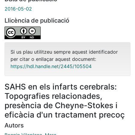
2016-05-02
Llicència de publicació
Si us plau utilitzeu sempre aquest identificador
per citar o enllaçar aquest document:
https://hdl.handle.net/2445/105504
SAHS en els infarts cerebrals:
Topografies relacionades,
presència de Cheyne-Stokes i
eficàcia d'un tractament precoç
Autors
Bonnin Vilaplana, Marc