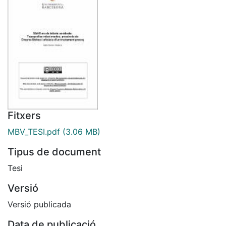
Fitxers
MBV_TESI.pdf
(3.06 MB)
Tipus de document
Tesi
Versió
Versió publicada
Data de publicació