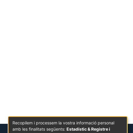
Recopilem i processem la vostra informació personal
amb les finalitats següents:
Estadístic & Registre i