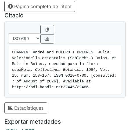
Pàgina completa de l'ítem
Citació
CHARPIN, André and MOLERO I BRIONES, Julià. 
Valerianella orientalis (Schlecht.) Boiss. et 
Bal. in Boiss., novedad para la flora 
espaÑola. 
Collectanea Botanica
. 1984. Vol. 
15, num. 153-157. ISSN 0010-0730. [consulted: 
7 of August of 2026]. Available at: 
https://hdl.handle.net/2445/32466
Estadístiques
Exportar metadades