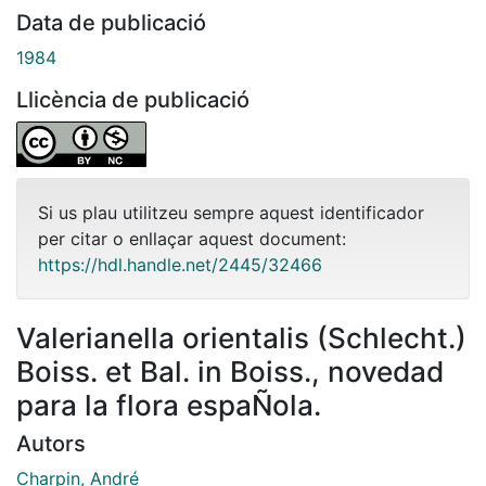
Data de publicació
1984
Llicència de publicació
Si us plau utilitzeu sempre aquest identificador
per citar o enllaçar aquest document:
https://hdl.handle.net/2445/32466
Valerianella orientalis (Schlecht.)
Boiss. et Bal. in Boiss., novedad
para la flora espaÑola.
Autors
Charpin, André